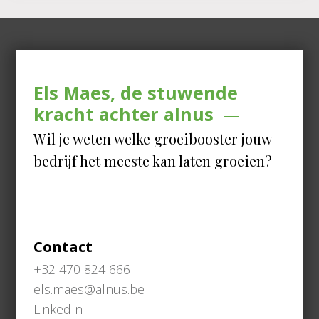
Els Maes, de stuwende
kracht achter alnus
Wil je weten welke groeibooster jouw
bedrijf het meeste kan laten groeien?
Contact
+32 470 824 666
els.maes@alnus.be
LinkedIn