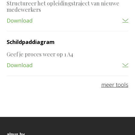
Structureer het opleidingstraject van nieuwe
medewerkers
Download
Schildpaddiagram
Geef je proces weer op 1 A4
Download
meer tools
alnus bv