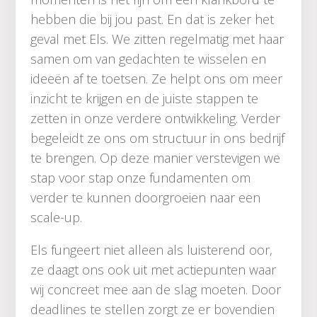
hebben die bij jou past. En dat is zeker het
geval met Els. We zitten regelmatig met haar
samen om van gedachten te wisselen en
ideeën af te toetsen. Ze helpt ons om meer
inzicht te krijgen en de juiste stappen te
zetten in onze verdere ontwikkeling. Verder
begeleidt ze ons om structuur in ons bedrijf
te brengen. Op deze manier verstevigen we
stap voor stap onze fundamenten om
verder te kunnen doorgroeien naar een
scale-up.
Els fungeert niet alleen als luisterend oor,
ze daagt ons ook uit met actiepunten waar
wij concreet mee aan de slag moeten. Door
deadlines te stellen zorgt ze er bovendien