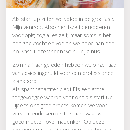
Als start-up zitten we volop in de groeifase.
Mijn vennoot Alison en ikzelf beredderen
voorlopig nog alles zelf, maar soms is het
een zoektocht en voelen we nood aan een
houvast. Deze vinden we nu bij alnus.
Zo’n half jaar geleden hebben we onze raad
van advies ingeruild voor een professioneel
klankbord.
Als sparringpartner biedt Els een grote
toegevoegde waarde voor ons als start-up.
Tijdens ons groeiproces komen we voor
verschillende keuzes te staan, waar we
goed moeten over nadenken. Op deze
momenten is het fijn om een klankbord te